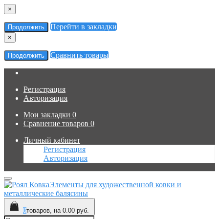
×
Перейти в закладки
Продолжить
×
Сравнить товары
Продолжить
Регистрация
Авторизация
Мои закладки
0
Сравнение товаров
0
Личный кабинет
Регистрация
Авторизация
Элементы для художественной ковки и
металлические балясины
0
товаров, на 0.00 руб.