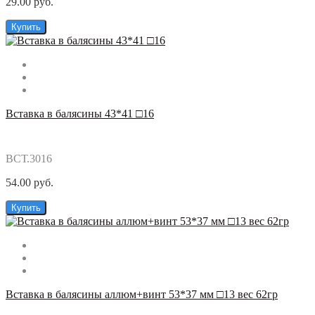
29.00 руб.
Купить
Вставка в балясины 43*41 □16
ВСТ.3016
54.00 руб.
Купить
Вставка в балясины аллюм+винт 53*37 мм □13 вес 62гр