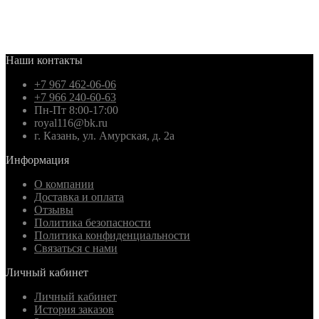
Наши контакты
+7 967 462-06-06
+7 966 240-60-63
Пн-Пт 8:00-17:00
royal116@bk.ru
г. Казань, ул. Амурская, д. 2а
Информация
О компании
Доставка и оплата
Отзывы
Политика безопасности
Политика конфиденциальности
Связаться с нами
Личный кабинет
Личный кабинет
История заказов