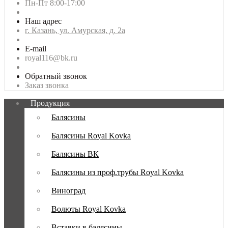
Пн-Пт 8:00-17:00
Наш адрес
г. Казань, ул. Амурская, д. 2а
E-mail
royal116@bk.ru
Обратный звонок
Заказ звонка
Продукция
Балясины
Балясины Royal Kovka
Балясины ВК
Балясины из проф.трубы Royal Kovka
Виноград
Волюты Royal Kovka
Вставки в балясины