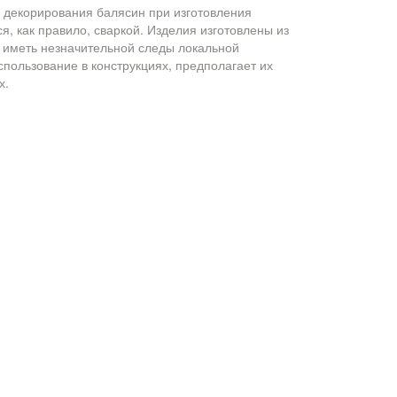
я декорирования балясин при изготовления
я, как правило, сваркой. Изделия изготовлены из
т иметь незначительной следы локальной
спользование в конструкциях, предполагает их
х.