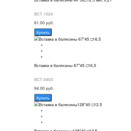
ВСТ 1024
61.00 руб.
Купить
Вставка в балясины 67*45 □16,5
ВСТ.0403
94.00 руб.
Купить
Вставка в балясины128*40 □12.5