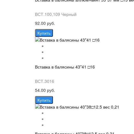
ВСТ.100,109 Черный
92.00 руб.
Купить
Вставка в балясины 43*41 □16
ВСТ.3016
54.00 руб.
Купить
Вставка в балясины 40*38□12.5 вес 0,21