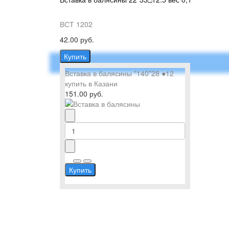
ВСТ 1202
42.00 руб.
Купить
Вставка в балясины "140*28 ●12
купить в Казани
151.00 руб.
Купить