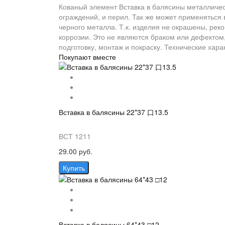
Кованый элемент Вставка в балясины металличес
ограждений, и перил. Так же может применяться в
черного металла. Т.к. изделия не окрашены, рек
коррозии. Это не являются браком или дефектом, 
подготовку, монтаж и покраску. Технические хар
Покупают вместе
Вставка в балясины 22*37 口13.5
ВСТ 1211
29.00 руб.
Купить
Вставка в балясины 64*43 □12