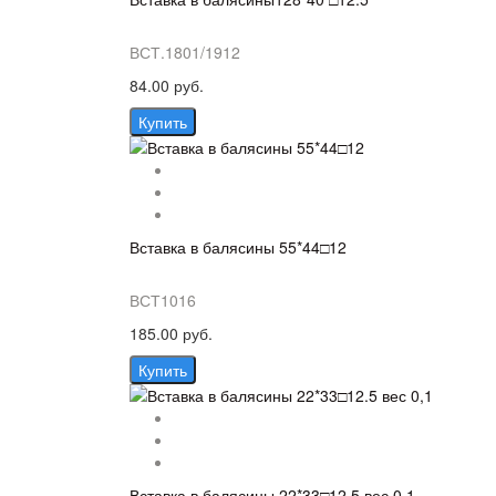
ВСТ.1801/1912
84.00 руб.
Купить
Вставка в балясины 55*44□12
ВСТ1016
185.00 руб.
Купить
Вставка в балясины 22*33□12.5 вес 0,1