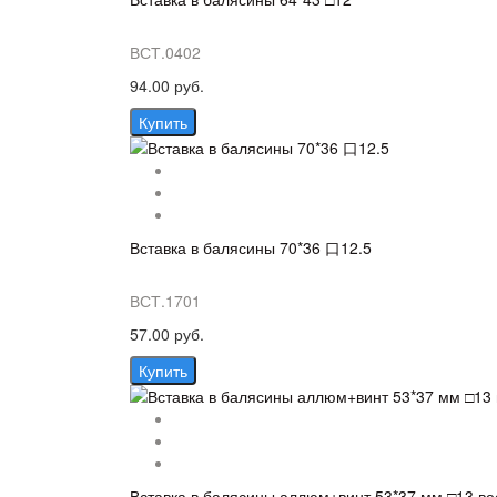
ВСТ.0402
94.00 руб.
Купить
Вставка в балясины 70*36 口12.5
ВСТ.1701
57.00 руб.
Купить
Вставка в балясины аллюм+винт 53*37 мм □13 ве