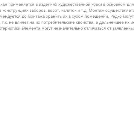
кая применяется в изделиях художественной ковки в основном дл
 конструкциях заборов, ворот, калиток и т.д. Монтаж осуществляетс
омендуется до монтажа хранить их в сухом помещении. Редко могу
т.к. не влияет на их потребительские свойства, а дальнейшее их и
актеристики элемента могут незначительно отличаться от заявленны