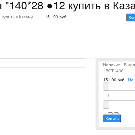
 "140*28 ●12 купить в Каз
 купить в Казани
151.00 руб.
Ку
Наличие:
В на
ВСТ1400
151.00 руб.
На
Купить