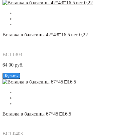
Вставка в балясины 42*43□16.5 вес 0,22
ВСТ1303
64.00 руб.
Купить
Вставка в балясины 67*45 □16,5
ВСТ.0403