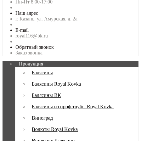
Пн-Пт 8:00-17:00
Наш адрес
г. Казань, ул. Амурская, д. 2а
E-mail
royal116@bk.ru
Обратный звонок
Заказ звонка
Продукция
Балясины
Балясины Royal Kovka
Балясины ВК
Балясины из проф.трубы Royal Kovka
Виноград
Волюты Royal Kovka
Вставки в балясины