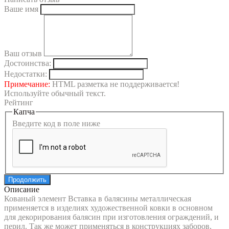
Ваше имя
Ваш отзыв
Достоинства:
Недостатки:
Примечание:
HTML разметка не поддерживается!
Используйте обычный текст.
Рейтинг
Капча
Введите код в поле ниже
Продолжить
Описание
Кованый элемент Вставка в балясины металлическая
применяется в изделиях художественной ковки в основном
для декорирования балясин при изготовления ограждений, и
перил. Так же может применяться в конструкциях заборов,