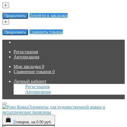
×
Перейти в закладки
Продолжить
×
Сравнить товары
Продолжить
Регистрация
Авторизация
Мои закладки
0
Сравнение товаров
0
Личный кабинет
Регистрация
Авторизация
Элементы для художественной ковки и
металлические балясины
0
товаров, на 0.00 руб.