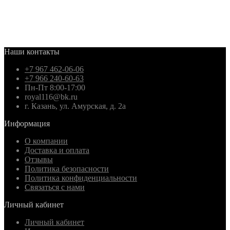
Наши контакты
+7 967 462-06-06
+7 966 240-60-63
Пн-Пт 8:00-17:00
royal116@bk.ru
г. Казань, ул. Амурская, д. 2а
Информация
О компании
Доставка и оплата
Отзывы
Политика безопасности
Политика конфиденциальности
Связаться с нами
Личный кабинет
Личный кабинет