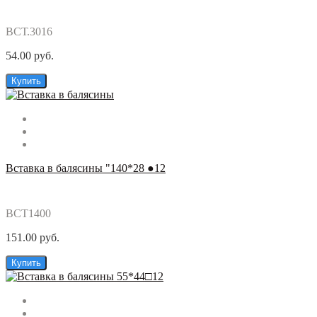
ВСТ.3016
54.00 руб.
Купить
Вставка в балясины "140*28 ●12
ВСТ1400
151.00 руб.
Купить