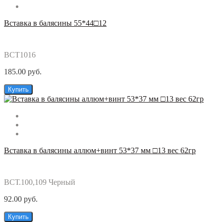
Вставка в балясины 55*44□12
ВСТ1016
185.00 руб.
Купить
Вставка в балясины аллюм+винт 53*37 мм □13 вес 62гр
ВСТ.100,109 Черный
92.00 руб.
Купить