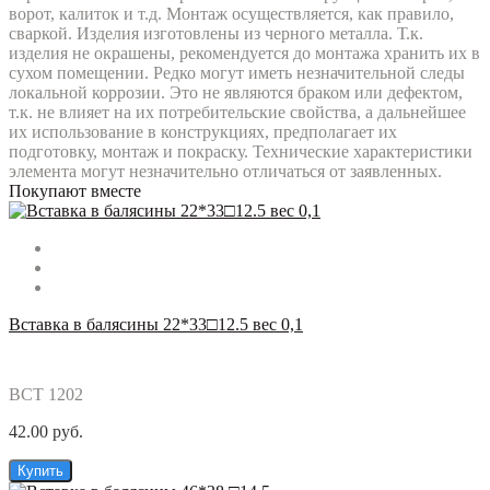
ворот, калиток и т.д. Монтаж осуществляется, как правило,
сваркой. Изделия изготовлены из черного металла. Т.к.
изделия не окрашены, рекомендуется до монтажа хранить их в
сухом помещении. Редко могут иметь незначительной следы
локальной коррозии. Это не являются браком или дефектом,
т.к. не влияет на их потребительские свойства, а дальнейшее
их использование в конструкциях, предполагает их
подготовку, монтаж и покраску. Технические характеристики
элемента могут незначительно отличаться от заявленных.
Покупают вместе
Вставка в балясины 22*33□12.5 вес 0,1
ВСТ 1202
42.00 руб.
Купить