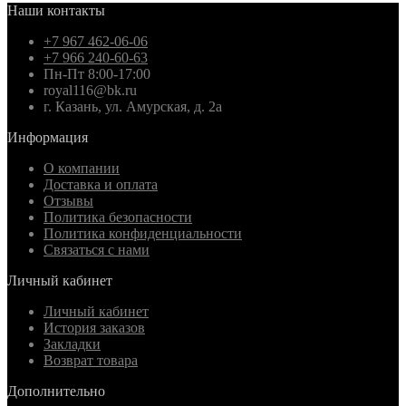
Наши контакты
+7 967 462-06-06
+7 966 240-60-63
Пн-Пт 8:00-17:00
royal116@bk.ru
г. Казань, ул. Амурская, д. 2а
Информация
О компании
Доставка и оплата
Отзывы
Политика безопасности
Политика конфиденциальности
Связаться с нами
Личный кабинет
Личный кабинет
История заказов
Закладки
Возврат товара
Дополнительно