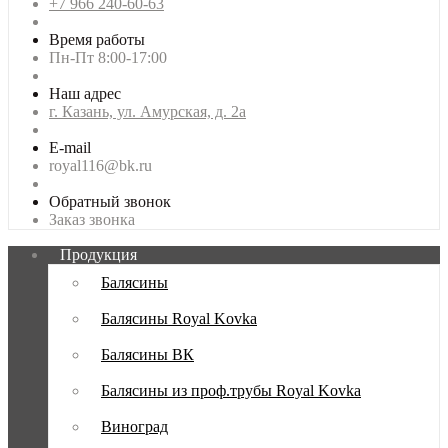
+7 966 240-60-63
Время работы
Пн-Пт 8:00-17:00
Наш адрес
г. Казань, ул. Амурская, д. 2а
E-mail
royal116@bk.ru
Обратный звонок
Заказ звонка
Продукция
Балясины
Балясины Royal Kovka
Балясины ВК
Балясины из проф.трубы Royal Kovka
Виноград