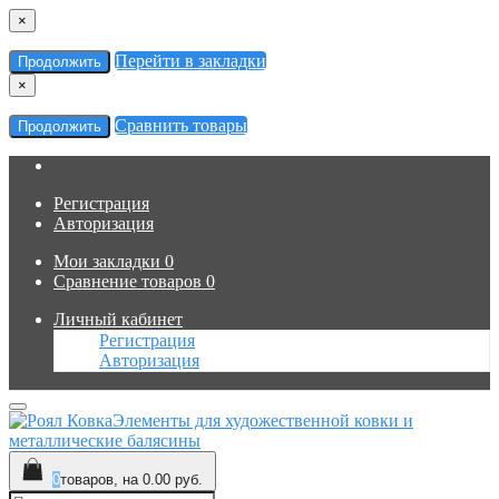
×
Перейти в закладки
Продолжить
×
Сравнить товары
Продолжить
Регистрация
Авторизация
Мои закладки
0
Сравнение товаров
0
Личный кабинет
Регистрация
Авторизация
Элементы для художественной ковки и
металлические балясины
0
товаров, на 0.00 руб.