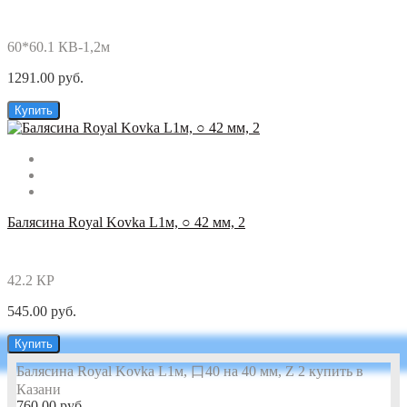
60*60.1 КВ-1,2м
1291.00 руб.
Купить
Балясина Royal Kovka L1м, ○ 42 мм, 2
42.2 КР
545.00 руб.
Купить
Балясина Royal Kovka L1м, 口40 на 40 мм, Z 2 купить в
Казани
760.00 руб.