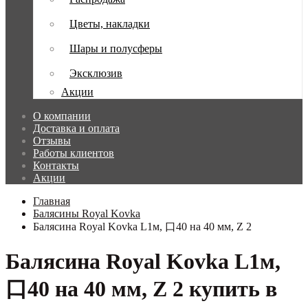
Цветы, накладки
Шары и полусферы
Эксклюзив
Акции
О компании
Доставка и оплата
Отзывы
Работы клиентов
Контакты
Акции
Главная
Балясины Royal Kovka
Балясина Royal Kovka L1м, 口40 на 40 мм, Z 2
Балясина Royal Kovka L1м,
口40 на 40 мм, Z 2 купить в