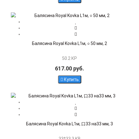
Балясина Royal Kovka L1м, ○ 50 мм, 2
50.2 КР
617.00 руб.
Купить
Балясина Royal Kovka L1м, 口33 на33 мм, 3
33*33.3 КВ