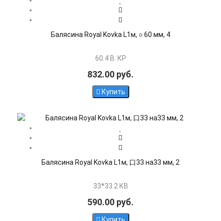
Балясина Royal Kovka L1м, ○ 60 мм, 4
60.4 В. КР
832.00 руб.
Купить
Балясина Royal Kovka L1м, 口33 на33 мм, 2
33*33.2 КВ
590.00 руб.
Купить