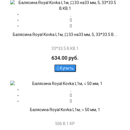
Балясина Royal Kovka L1м, 口33 на33 мм, 5, 33*33.5 В....
33*33.5 В.КВ.1
634.00 руб.
Купить
Балясина Royal Kovka L1м, ○ 50 мм, 1
506 В 1 КР