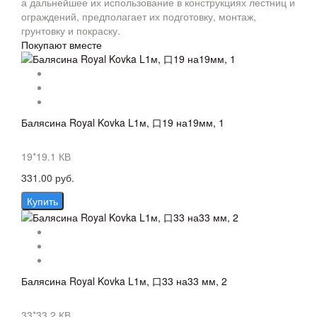
а дальнейшее их использование в конструкциях лестниц и
ограждений, предполагает их подготовку, монтаж,
грунтовку и покраску.
Покупают вместе
Балясина Royal Kovka L1м, 口19 на19мм, 1
19*19.1 КВ
331.00 руб.
Купить
Балясина Royal Kovka L1м, 口33 на33 мм, 2
33*33.2 КВ