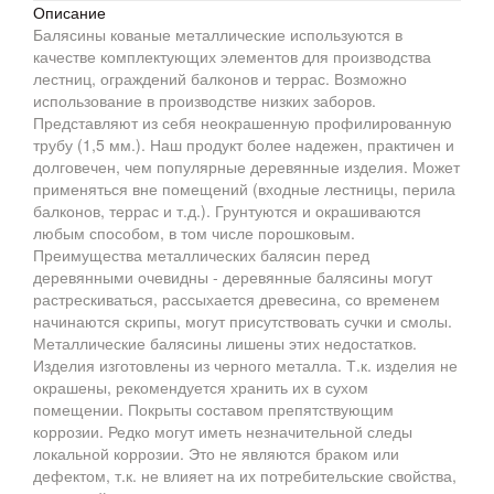
Описание
Балясины кованые металлические используются в
качестве комплектующих элементов для производства
лестниц, ограждений балконов и террас. Возможно
использование в производстве низких заборов.
Представляют из себя неокрашенную профилированную
трубу (1,5 мм.). Наш продукт более надежен, практичен и
долговечен, чем популярные деревянные изделия. Может
применяться вне помещений (входные лестницы, перила
балконов, террас и т.д.). Грунтуются и окрашиваются
любым способом, в том числе порошковым.
Преимущества металлических балясин перед
деревянными очевидны - деревянные балясины могут
растрескиваться, рассыхается древесина, со временем
начинаются скрипы, могут присутствовать сучки и смолы.
Металлические балясины лишены этих недостатков.
Изделия изготовлены из черного металла. Т.к. изделия не
окрашены, рекомендуется хранить их в сухом
помещении. Покрыты составом препятствующим
коррозии. Редко могут иметь незначительной следы
локальной коррозии. Это не являются браком или
дефектом, т.к. не влияет на их потребительские свойства,