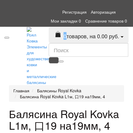
Регистрация
Авторизация
Мои закладки
0
Сравнение товаров
0
0
товаров, на 0.00 руб.
Элементы
для
художественной
ковки
и
металлические
балясины
Главная
Балясины Royal Kovka
Балясина Royal Kovka L1м, 口19 на19мм, 4
Балясина Royal Kovka
L1м, 口19 на19мм, 4