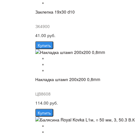
Заклепка 19x30 d10
ЗК4900
41.00 руб.
Купить
Накладка штамп 200x200 0,8mm
ЦВ8608
114.00 руб.
Купить