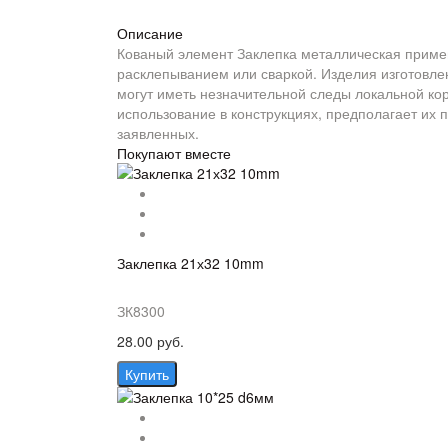
Описание
Кованый элемент Заклепка металлическая примен
расклепыванием или сваркой. Изделия изготовлен
могут иметь незначительной следы локальной кор
использование в конструкциях, предполагает их п
заявленных.
Покупают вместе
Заклепка 21х32 10mm
ЗК8300
28.00 руб.
Купить