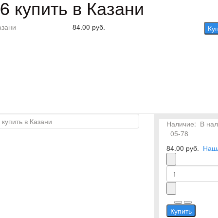
6 купить в Казани
азани
84.00 руб.
Ку
Наличие:
В на
05-78
84.00 руб.
Наш
Купить