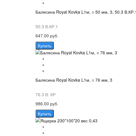
Балясина Royal Kovka L1м, ○ 50 мм, 3, 50.3 В.КР.
50.3 В.КР.1
647.00 руб.
Купить
Балясина Royal Kovka L1м, ○ 76 мм, 3
76.3 В. КР
986.00 руб.
Купить