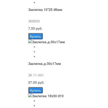
Заклепка 10*25 d6мм
ЗК9500
7.00 руб.
Купить
Заклепка д-30х17мм
ЗК 11-001
37.00 руб.
Купить