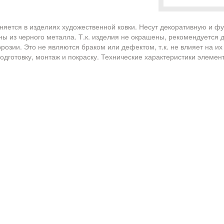
яется в изделиях художественной ковки. Несут декоративную и ф
ы из черного металла. Т.к. изделия не окрашены, рекомендуется 
розии. Это не являются браком или дефектом, т.к. не влияет на их
одготовку, монтаж и покраску. Технические характеристики элемен