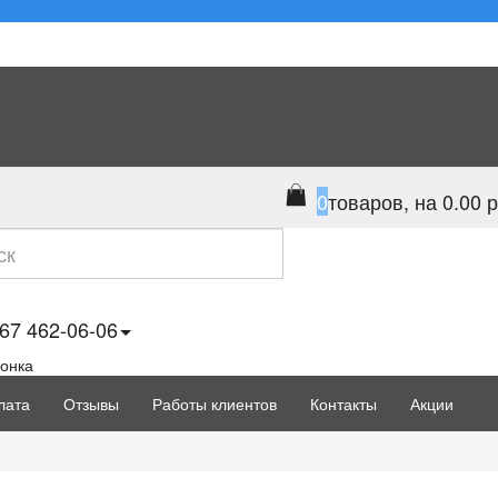
0
товаров, на 0.00 р
67 462-06-06
вонка
лата
Отзывы
Работы клиентов
Контакты
Акции