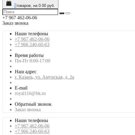
0
товаров, на 0.00 руб.
+7 967 462-06-06
Заказ звонка
Наши телефоны
+7 967 462-06-06
+7 966 240-60-63
Время работы
Пн-Пт 8:00-17:00
Наш адрес
г. Казань, ул. Амурская, д. 2а
E-mail
royal116@bk.ru
Обратный звонок
Заказ звонка
Наши телефоны
+7 967 462-06-06
+7 966 240-60-63