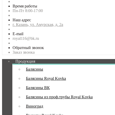
Время работы
Пн-Пт 8:00-17:00
Наш адрес
г. Казань, ул. Амурская, д. 2а
E-mail
royal116@bk.ru
Обратный звонок
Заказ звонка
Продукция
Балясины
Балясины Royal Kovka
Балясины ВК
Балясины из проф.трубы Royal Kovka
Виноград