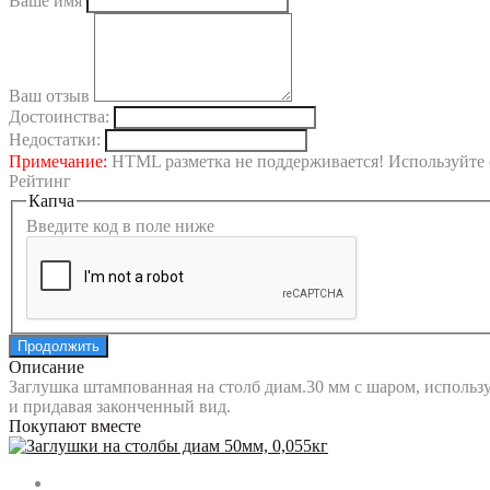
Ваше имя
Ваш отзыв
Достоинства:
Недостатки:
Примечание:
HTML разметка не поддерживается! Используйте 
Рейтинг
Капча
Введите код в поле ниже
Продолжить
Описание
Заглушка штампованная на столб диам.30 мм с шаром, использу
и придавая законченный вид.
Покупают вместе