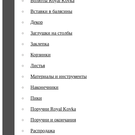
Волюты Royal Kovka
Вставки в балясины
Декор
Заглушки на столбы
Заклепка
Корзинки
Листья
Материалы и инструменты
Наконечники
Пики
Поручни Royal Kovka
Поручни и окончания
Распродажа