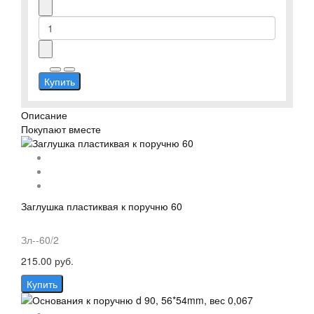
Купить
Описание
Покупают вместе
Заглушка пластиквая к поручню 60
Зл--60/2
215.00 руб.
Купить