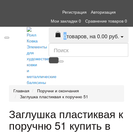
Регистрация
Авторизация
Мои закладки
0
Сравнение товаров
0
0
товаров, на 0.00 руб.
Элементы
для
художественной
ковки
и
металлические
балясины
Главная
Поручни и окончания
Заглушка пластиквая к поручню 51
Заглушка пластиквая к
поручню 51 купить в