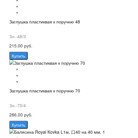
Заглушка пластиквая к поручню 48
Зл--48/3
215.00 руб.
Купить
Заглушка пластиквая к поручню 70
Зл--70/4
286.00 руб.
Купить