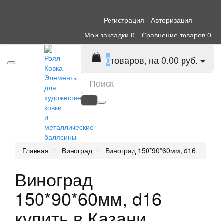
Регистрация
Авторизация
Мои закладки
0
Сравнение товаров
0
0
товаров, на 0.00 руб.
Элементы
для
художественной
ковки
и
металлические
балясины
Главная
Виноград
Виноград 150*90*60мм, d16
Виноград
150*90*60мм, d16
купить в Казани