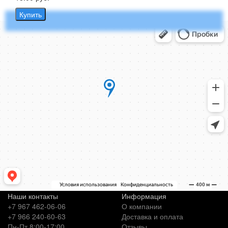
Купить
Наши контакты
Информация
+7 967 462-06-06
О компании
+7 966 240-60-63
Доставка и оплата
Пн-Пт 8:00-17:00
Отзывы