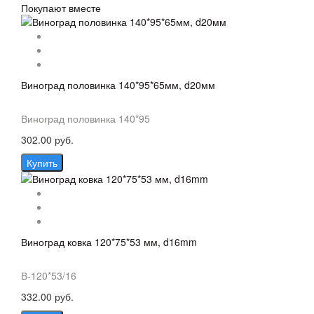
Покупают вместе
Виноград половинка 140*95*65мм, d20мм
Виноград половинка 140*95
302.00 руб.
Купить
Виноград ковка 120*75*53 мм, d16mm
В-120*53/16
332.00 руб.