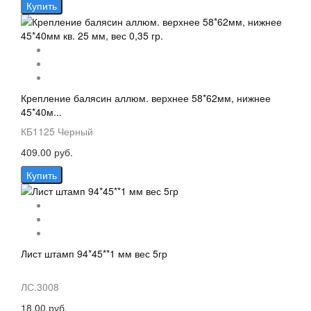
Купить
Крепление балясин аллюм. верхнее 58*62мм, нижнее
45*40м...
КБ1125 Черный
409.00 руб.
Купить
Лист штамп 94*45**1 мм вес 5гр
ЛС.3008
18.00 руб.