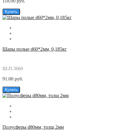
118.00 руб.
Купить
Шары полые d60*2мм, 0,185кг
Ш.П.3660
91.00 руб.
Купить
Полусферы d80мм, толщ 2мм