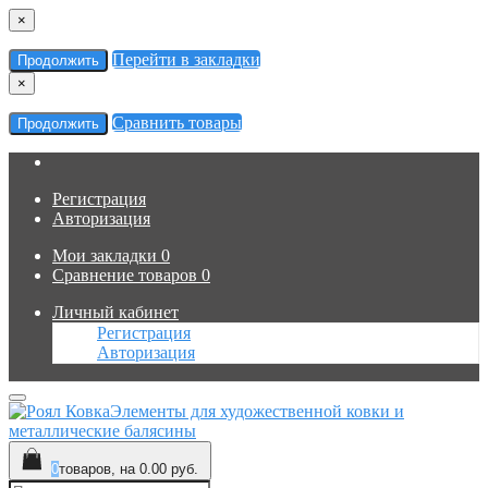
×
Перейти в закладки
Продолжить
×
Сравнить товары
Продолжить
Регистрация
Авторизация
Мои закладки
0
Сравнение товаров
0
Личный кабинет
Регистрация
Авторизация
Элементы для художественной ковки и
металлические балясины
0
товаров, на 0.00 руб.