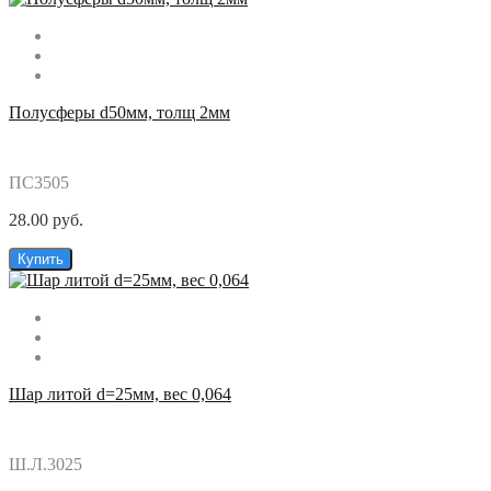
Полусферы d50мм, толщ 2мм
ПС3505
28.00 руб.
Купить
Шар литой d=25мм, вес 0,064
Ш.Л.3025