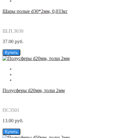
Шары полые d30*2мм, 0,033кг
Ш.П.3630
37.00 руб.
Купить
Полусферы d20мм, толщ 2мм
ПС3501
13.00 руб.
Купить