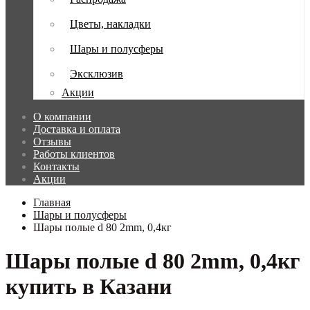
Цветы, накладки
Шары и полусферы
Эксклюзив
Акции
О компании
Доставка и оплата
Отзывы
Работы клиентов
Контакты
Акции
Главная
Шары и полусферы
Шары полые d 80 2mm, 0,4кг
Шары полые d 80 2mm, 0,4кг
купить в Казани