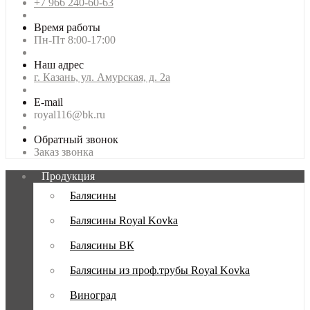
+7 966 240-60-63
Время работы
Пн-Пт 8:00-17:00
Наш адрес
г. Казань, ул. Амурская, д. 2а
E-mail
royal116@bk.ru
Обратный звонок
Заказ звонка
Продукция
Балясины
Балясины Royal Kovka
Балясины ВК
Балясины из проф.трубы Royal Kovka
Виноград