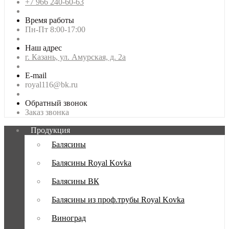
+7 966 240-60-63
Время работы
Пн-Пт 8:00-17:00
Наш адрес
г. Казань, ул. Амурская, д. 2а
E-mail
royal116@bk.ru
Обратный звонок
Заказ звонка
Продукция
Балясины
Балясины Royal Kovka
Балясины ВК
Балясины из проф.трубы Royal Kovka
Виноград