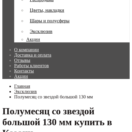
Цветы, накладки
Шары и полусферы
Эксклюзив
Акции
О компании
Доставка и оплата
Отзывы
Работы клиентов
Контакты
Акции
Главная
Эксклюзив
Полумесяц со звездой большой 130 мм
Полумесяц со звездой
большой 130 мм купить в