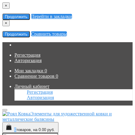
×
Перейти в закладки
Продолжить
×
Сравнить товары
Продолжить
Регистрация
Авторизация
Мои закладки
0
Сравнение товаров
0
Личный кабинет
Регистрация
Авторизация
Элементы для художественной ковки и
металлические балясины
0
товаров, на 0.00 руб.