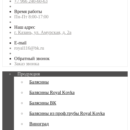
+7 966 240-60-63
Время работы
Пн-Пт 8:00-17:00
Наш адрес
г. Казань, ул. Амурская, д. 2а
E-mail
royal116@bk.ru
Обратный звонок
Заказ звонка
Продукция
Балясины
Балясины Royal Kovka
Балясины ВК
Балясины из проф.трубы Royal Kovka
Виноград