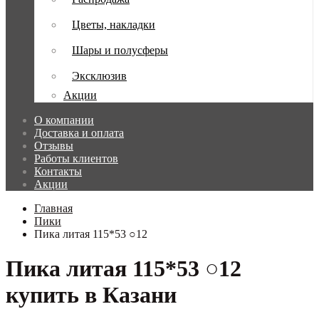
Цветы, накладки
Шары и полусферы
Эксклюзив
Акции
О компании
Доставка и оплата
Отзывы
Работы клиентов
Контакты
Акции
Главная
Пики
Пика литая 115*53 ○12
Пика литая 115*53 ○12
купить в Казани