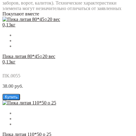
заборов, ворот, калиток). Технические характеристики
элемента могут незначительно отличаться от заявленных
Покупают вместе
Пика литая 80*45○20 вес
0,13кг
ПК.0055
38.00 руб.
Купить
Пика литая 110*50 o 25