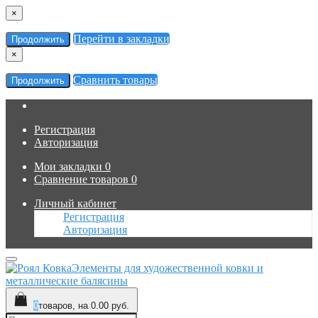
×
Перейти в закладки
Продолжить
×
Сравнить товары
Продолжить
Регистрация
Авторизация
Мои закладки
0
Сравнение товаров
0
Личный кабинет
Регистрация
Авторизация
Элементы для художественной ковки и
металлические балясины
0
товаров, на 0.00 руб.