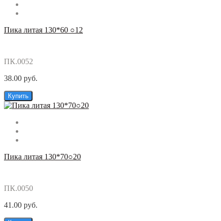
Пика литая 130*60 ○12
ПК.0052
38.00 руб.
Купить
Пика литая 130*70○20
ПК.0050
41.00 руб.