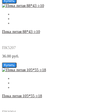
Купить
Пика литая 88*43 ○10
ПК5207
36.00 руб.
Купить
Пика литая 105*55 ○18
ПК6004