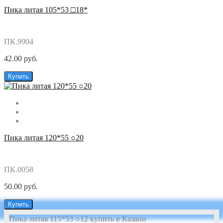
Пика литая 105*53 □18*
ПК.9904
42.00 руб.
Купить
Пика литая 120*55 ○20
ПК.0058
50.00 руб.
Купить
Пика литая 115*53 ○12 купить в Казани