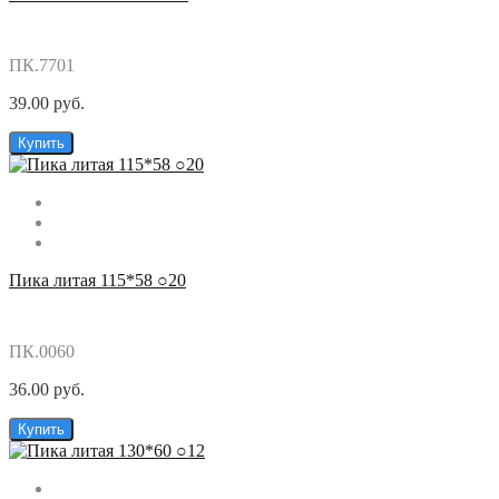
ПК.7701
39.00 руб.
Купить
Пика литая 115*58 ○20
ПК.0060
36.00 руб.
Купить