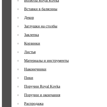
Волюты Royal Kovka
Вставки в балясины
Декор
Заглушки на столбы
Заклепка
Корзинки
Листья
Материалы и инструменты
Наконечники
Пики
Поручни Royal Kovka
Поручни и окончания
Распродажа