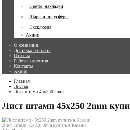
Цветы, накладки
Шары и полусферы
Эксклюзив
Акции
О компании
Доставка и оплата
Отзывы
Работы клиентов
Контакты
Акции
Главная
Листья
Лист штамп 45x250 2mm
Лист штамп 45x250 2mm купи
Лист штамп 45x250 2mm купить в Казани