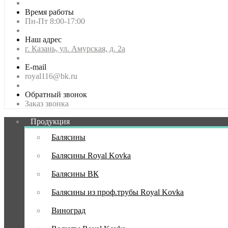
Время работы
Пн-Пт 8:00-17:00
Наш адрес
г. Казань, ул. Амурская, д. 2а
E-mail
royal116@bk.ru
Обратный звонок
Заказ звонка
Продукция
Балясины
Балясины Royal Kovka
Балясины ВК
Балясины из проф.трубы Royal Kovka
Виноград