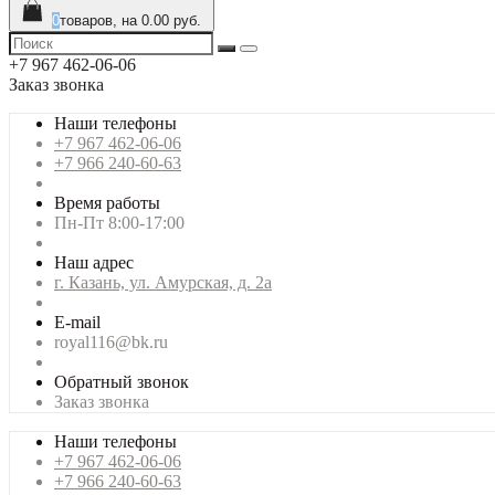
0
товаров, на 0.00 руб.
+7 967 462-06-06
Заказ звонка
Наши телефоны
+7 967 462-06-06
+7 966 240-60-63
Время работы
Пн-Пт 8:00-17:00
Наш адрес
г. Казань, ул. Амурская, д. 2а
E-mail
royal116@bk.ru
Обратный звонок
Заказ звонка
Наши телефоны
+7 967 462-06-06
+7 966 240-60-63