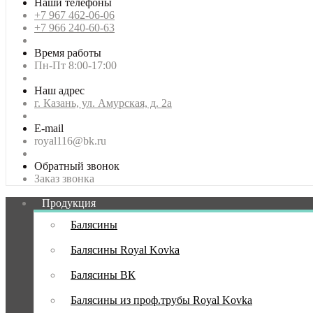
Наши телефоны
+7 967 462-06-06
+7 966 240-60-63
Время работы
Пн-Пт 8:00-17:00
Наш адрес
г. Казань, ул. Амурская, д. 2а
E-mail
royal116@bk.ru
Обратный звонок
Заказ звонка
Продукция
Балясины
Балясины Royal Kovka
Балясины ВК
Балясины из проф.трубы Royal Kovka