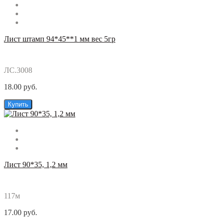
Лист штамп 94*45**1 мм вес 5гр
ЛС.3008
18.00 руб.
Купить
Лист 90*35, 1,2 мм
117м
17.00 руб.