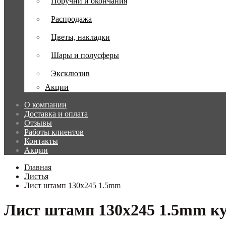
Поручни и окончания
Распродажа
Цветы, накладки
Шары и полусферы
Эксклюзив
Акции
О компании
Доставка и оплата
Отзывы
Работы клиентов
Контакты
Акции
Главная
Листья
Лист штамп 130x245 1.5mm
Лист штамп 130x245 1.5mm ку