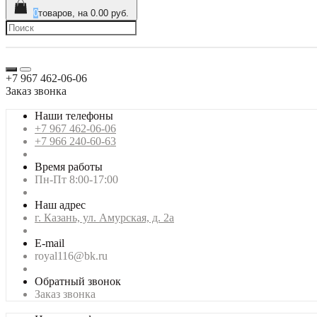
0
товаров, на 0.00 руб.
+7 967 462-06-06
Заказ звонка
Наши телефоны
+7 967 462-06-06
+7 966 240-60-63
Время работы
Пн-Пт 8:00-17:00
Наш адрес
г. Казань, ул. Амурская, д. 2а
E-mail
royal116@bk.ru
Обратный звонок
Заказ звонка