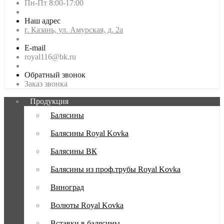
Пн-Пт 8:00-17:00
Наш адрес
г. Казань, ул. Амурская, д. 2а
E-mail
royal116@bk.ru
Обратный звонок
Заказ звонка
Продукция
Балясины
Балясины Royal Kovka
Балясины ВК
Балясины из проф.трубы Royal Kovka
Виноград
Волюты Royal Kovka
Вставки в балясины