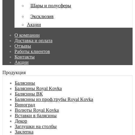
Шары и полусферы
Эксклюзив
Акции
О компании
Доставка и оплата
Отзывы
Работы клиентов
Контакты
Акции
Продукция
Балясины
Балясины Royal Kovka
Балясины ВК
Балясины из проф.трубы Royal Kovka
Виноград
Волюты Royal Kovka
Вставки в балясины
Декор
Заглушки на столбы
Заклепка