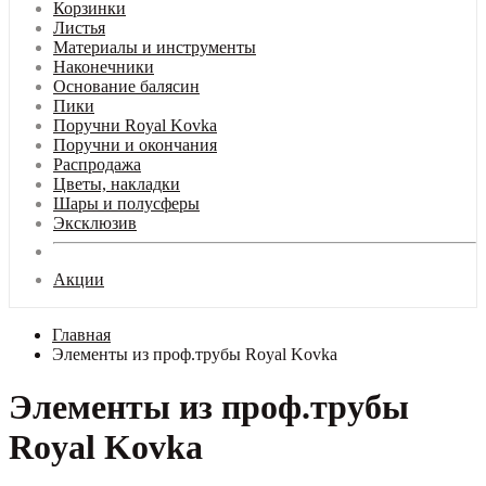
Корзинки
Листья
Материалы и инструменты
Наконечники
Основание балясин
Пики
Поручни Royal Kovka
Поручни и окончания
Распродажа
Цветы, накладки
Шары и полусферы
Эксклюзив
Акции
Главная
Элементы из проф.трубы Royal Kovka
Элементы из проф.трубы
Royal Kovka