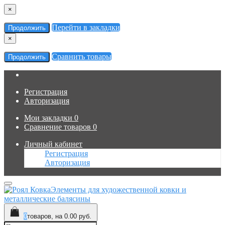
×
Перейти в закладки
Продолжить
×
Сравнить товары
Продолжить
Регистрация
Авторизация
Мои закладки
0
Сравнение товаров
0
Личный кабинет
Регистрация
Авторизация
Элементы для художественной ковки и
металлические балясины
0
товаров, на 0.00 руб.