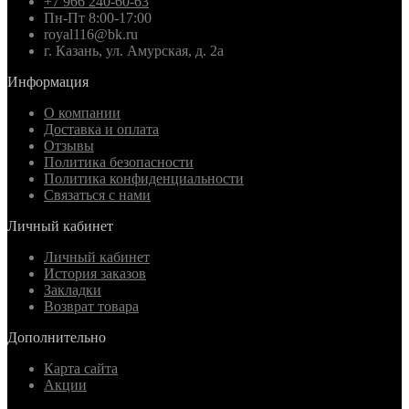
+7 966 240-60-63
Пн-Пт 8:00-17:00
royal116@bk.ru
г. Казань, ул. Амурская, д. 2а
Информация
О компании
Доставка и оплата
Отзывы
Политика безопасности
Политика конфиденциальности
Связаться с нами
Личный кабинет
Личный кабинет
История заказов
Закладки
Возврат товара
Дополнительно
Карта сайта
Акции