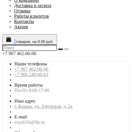
О компании
Доставка и оплата
Отзывы
Работы клиентов
Контакты
Акции
0
товаров, на 0.00 руб.
+7 967 462-06-06
Наши телефоны
+7 967 462-06-06
+7 966 240-60-63
Время работы
Пн-Пт 8:00-17:00
Наш адрес
г. Казань, ул. Амурская, д. 2а
E-mail
royal116@bk.ru