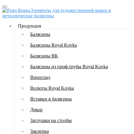
Элементы для художественной ковки и
металлические балясины
Продукция
Балясины
Балясины Royal Kovka
Балясины ВК
Балясины из проф.трубы Royal Kovka
Виноград
Волюты Royal Kovka
Вставки в балясины
Декор
Заглушки на столбы
Заклепка