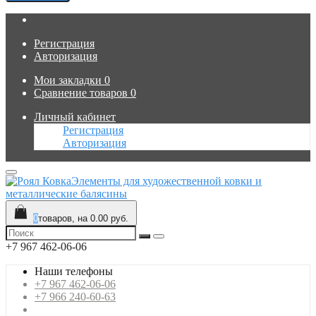
Регистрация
Авторизация
Мои закладки
0
Сравнение товаров
0
Личный кабинет
Регистрация
Авторизация
Элементы для художественной ковки и
металлические балясины
0
товаров, на 0.00 руб.
+7 967 462-06-06
Наши телефоны
+7 967 462-06-06
+7 966 240-60-63