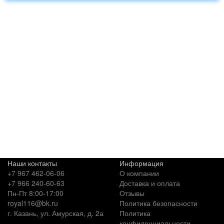
Наши контакты
Информация
+7 967 462-06-06
О компании
+7 966 240-60-63
Доставка и оплата
Пн-Пт 8:00-17:00
Отзывы
royal116@bk.ru
Политика безопасности
г. Казань, ул. Амурская, д. 2а
Политика
конфиденциальности