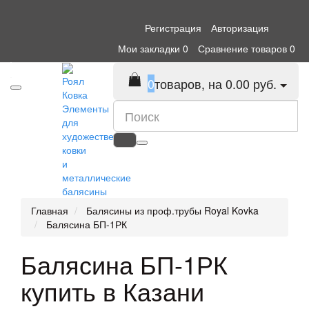
Регистрация
Авторизация
Мои закладки
0
Сравнение товаров
0
0
товаров, на 0.00 руб.
Элементы
для
художественной
ковки
и
металлические
балясины
Главная
Балясины из проф.трубы Royal Kovka
Балясина БП-1РК
Балясина БП-1РК
купить в Казани