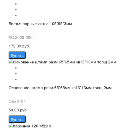
Листья парные литье 105*95*3мм
ЛС.2003-2004
172.00 руб.
Купить
Основание штамп разм 65*65мм кв13*13мм толщ 2мм
ОБ28104
54.00 руб.
Купить